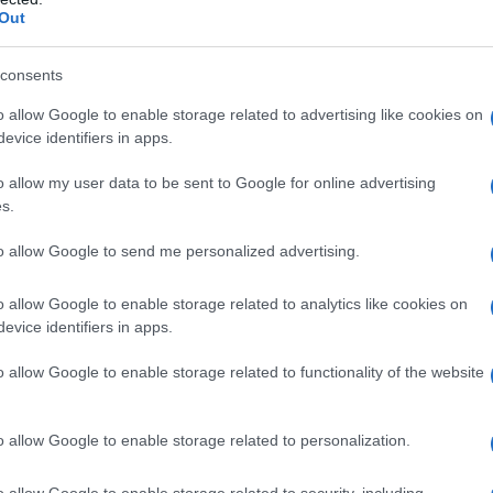
Out
pure effettua una donazione
consents
o allow Google to enable storage related to advertising like cookies on
a 5€
Dona 15€
Scegli importo
evice identifiers in apps.
o allow my user data to be sent to Google for online advertising
s.
to allow Google to send me personalized advertising.
o allow Google to enable storage related to analytics like cookies on
evice identifiers in apps.
o allow Google to enable storage related to functionality of the website
o allow Google to enable storage related to personalization.
o allow Google to enable storage related to security, including