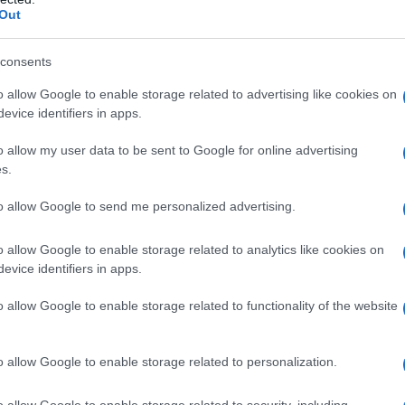
Out
a 5€
Dona 15€
Scegli importo
consents
o allow Google to enable storage related to advertising like cookies on
evice identifiers in apps.
o allow my user data to be sent to Google for online advertising
s.
to allow Google to send me personalized advertising.
o allow Google to enable storage related to analytics like cookies on
evice identifiers in apps.
o allow Google to enable storage related to functionality of the website
o allow Google to enable storage related to personalization.
o allow Google to enable storage related to security, including