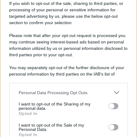
If you wish to opt-out of the sale, sharing to third parties, or
processing of your personal or sensitive information for
targeted advertising by us, please use the below opt-out
section to confirm your selection.
Please note that after your opt-out request is processed you
may continue seeing interest-based ads based on personal
information utilized by us or personal information disclosed to
third parties prior to your opt-out.
You may separately opt-out of the further disclosure of your
personal information by third parties on the IAB’s list of
downstream participants.
Personal Data Processing Opt Outs
This information may also be disclosed by us to third parties
on the IAB’s List of Downstream Participants that may further
I want to opt-out of the Sharing of my
disclose it to other third parties.
personal data.
Opted In
Please note that this website/app uses one or more Google
services and may gather and store information including but
I want to opt-out of the Sale of my
Personal Data.
not limited to your visit or usage behaviour. You may click to
Opted In
grant or deny consent to Google and its third-party tags to