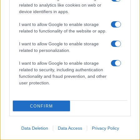
related to analytics like cookies on web or
device identifiers in apps.
Dalla Convertibilità al "grillete fiscal":
I want to allow Google to enable storage
l'Argentina si consegna ai mercati (ancora
related to functionality of the website or app.
una volta)
01 Agosto 2026 19:07
I want to allow Google to enable storage
related to personalization.
I want to allow Google to enable storage
#
ECONOMIA
E
DINTORNI
related to security, including authentication
functionality and fraud prevention, and other
user protection.
di Giuseppe Masala
CONFIRM
Data Deletion
Data Access
Privacy Policy
Gli Stati Uniti stanno perdendo “la Guerra
Mondiale a pezzi”?