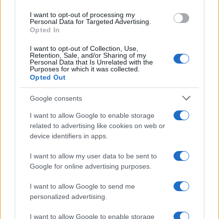
#
STORIA
IN
DIRETTA
use your data for below specified purposes in below Google
I want to opt-out of processing my
consent section.
Personal Data for Targeted Advertising.
Opted In
di Loretta Napoleoni
I want to opt-out of Collection, Use,
Retention, Sale, and/or Sharing of my
Personal Data that Is Unrelated with the
Purposes for which it was collected.
Opted Out
"Black Rock non perde mai" – l'allarme di
Google consents
Volpi sulla bolla tecnologica
I want to allow Google to enable storage
27 Giugno 2026 16:24
related to advertising like cookies on web or
device identifiers in apps.
I want to allow my user data to be sent to
#
MONDISUD
Google for online advertising purposes.
I want to allow Google to send me
di Fabrizio Verde
personalized advertising.
I want to allow Google to enable storage