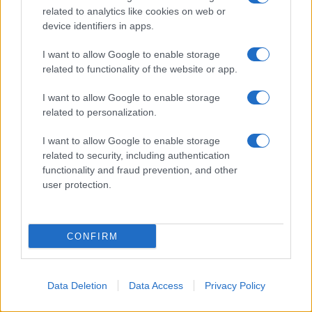
#
SCELTI
DAL
PEOPLE'S
DAILY
related to analytics like cookies on web or
device identifiers in apps.
I want to allow Google to enable storage
related to functionality of the website or app.
I want to allow Google to enable storage
related to personalization.
Registro di ispezione di un drone
I want to allow Google to enable storage
intelligente
related to security, including authentication
functionality and fraud prevention, and other
30 Luglio 2026 09:00
user protection.
#
LA
BELT
AND
ROAD
INITIATIVE
CONFIRM
Data Deletion
Data Access
Privacy Policy