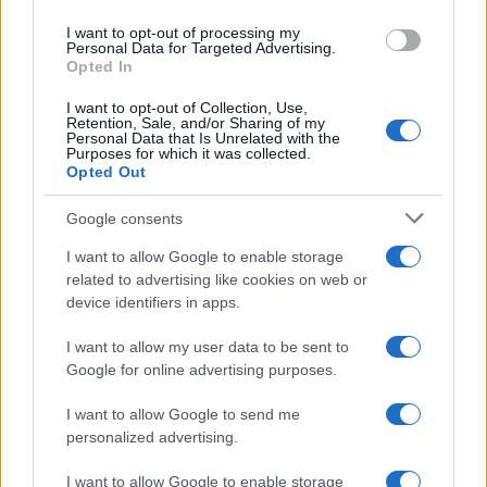
Cina si è presa il futuro dell'IA" (VIDEO)
use your data for below specified purposes in below Google
I want to opt-out of processing my
24 Giugno 2026 08:00
consent section.
Personal Data for Targeted Advertising.
Opted In
I want to opt-out of Collection, Use,
Retention, Sale, and/or Sharing of my
#
RETHINK.POWER
Personal Data that Is Unrelated with the
Purposes for which it was collected.
Opted Out
di Alessandro Bartoloni
Google consents
I want to allow Google to enable storage
related to advertising like cookies on web or
device identifiers in apps.
Come finirebbe una guerra tra UE e
Russia? Tre scenari per il 2030 (e le
I want to allow my user data to be sent to
alternative alla linea dura)
Google for online advertising purposes.
20 Luglio 2026 10:00
I want to allow Google to send me
personalized advertising.
I want to allow Google to enable storage