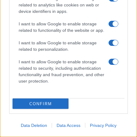
#
EDITORIALI
related to analytics like cookies on web or
device identifiers in apps.
I want to allow Google to enable storage
related to functionality of the website or app.
I want to allow Google to enable storage
related to personalization.
Cina, Russia e Iran, io ve l’avevo detto (di
I want to allow Google to enable storage
Vito Petrocelli)
related to security, including authentication
functionality and fraud prevention, and other
07 Agosto 2026 18:00
user protection.
CONFIRM
#
STORIA
IN
DIRETTA
di Loretta Napoleoni
Data Deletion
Data Access
Privacy Policy