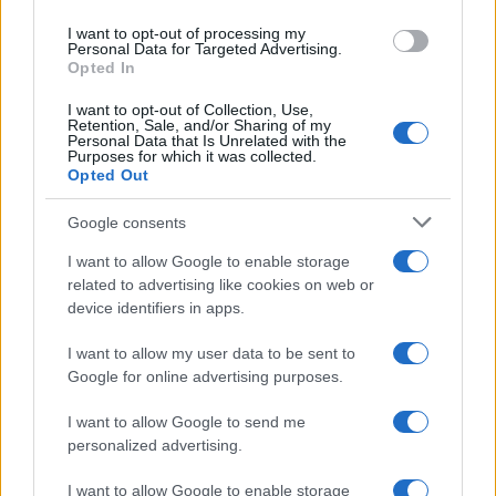
use your data for below specified purposes in below Google
I want to opt-out of processing my
consent section.
Yunnan: Dove il tè incontra il caffè e la
Personal Data for Targeted Advertising.
macadamia profuma di futuro
Opted In
27 Ottobre 2025 10:00
I want to opt-out of Collection, Use,
Retention, Sale, and/or Sharing of my
Personal Data that Is Unrelated with the
Purposes for which it was collected.
Opted Out
#
I
MEDIA
ALLA
GUERRA
Google consents
I want to allow Google to enable storage
di Francesco Santoianni
related to advertising like cookies on web or
device identifiers in apps.
I want to allow my user data to be sent to
Google for online advertising purposes.
Milioni di chiamate spam? Colpa dello
I want to allow Google to send me
Stato che non c’è più
personalized advertising.
28 Luglio 2026 16:00
I want to allow Google to enable storage