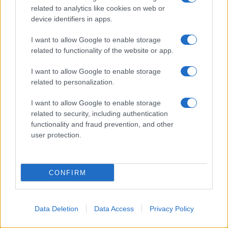
related to analytics like cookies on web or
device identifiers in apps.
#
NATIVI
I want to allow Google to enable storage
related to functionality of the website or app.
di Raffaella Milandri
I want to allow Google to enable storage
related to personalization.
I want to allow Google to enable storage
related to security, including authentication
Trump consegna alle miniere le terre
functionality and fraud prevention, and other
sacre dei nativi. Ai turisti resta la
user protection.
cartolina
16 Luglio 2026 09:30
CONFIRM
#
I
MEZZI
E
I
FINI
Data Deletion
Data Access
Privacy Policy