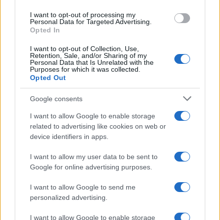
use your data for below specified purposes in below Google
I want to opt-out of processing my
consent section.
Registro di ispezione di un drone
Personal Data for Targeted Advertising.
Opted In
intelligente
30 Luglio 2026 09:00
I want to opt-out of Collection, Use,
Retention, Sale, and/or Sharing of my
Personal Data that Is Unrelated with the
Purposes for which it was collected.
Opted Out
#
LA
BELT
AND
ROAD
INITIATIVE
Google consents
I want to allow Google to enable storage
related to advertising like cookies on web or
device identifiers in apps.
I want to allow my user data to be sent to
Google for online advertising purposes.
Yunnan: Dove il tè incontra il caffè e la
I want to allow Google to send me
macadamia profuma di futuro
personalized advertising.
27 Ottobre 2025 10:00
I want to allow Google to enable storage