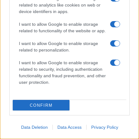
related to analytics like cookies on web or
device identifiers in apps.
Trump consegna alle miniere le terre
I want to allow Google to enable storage
sacre dei nativi. Ai turisti resta la
related to functionality of the website or app.
cartolina
I want to allow Google to enable storage
16 Luglio 2026 09:30
related to personalization.
I want to allow Google to enable storage
related to security, including authentication
#
I
MEZZI
E
I
FINI
functionality and fraud prevention, and other
user protection.
di Francesco Erspamer
CONFIRM
Data Deletion
Data Access
Privacy Policy