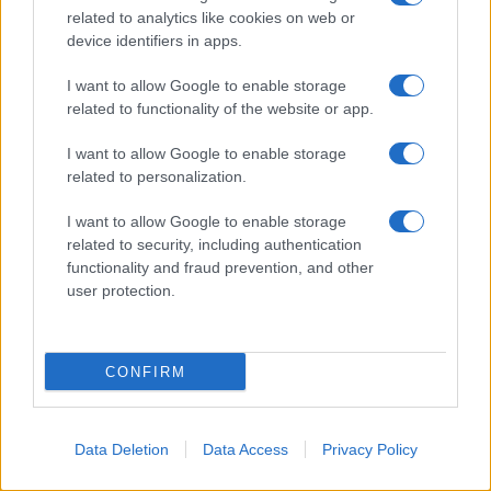
related to analytics like cookies on web or
device identifiers in apps.
Berlino salva la privacy delle chat online –
ma il rischio censura resta all’orizzonte
I want to allow Google to enable storage
17 Ottobre 2025 13:00
related to functionality of the website or app.
I want to allow Google to enable storage
related to personalization.
#
UNA
FINESTRA
APERTA
I want to allow Google to enable storage
related to security, including authentication
functionality and fraud prevention, and other
Una finestra aperta
user protection.
CONFIRM
La governance cinese vista dai
rappresentanti italiani e la visione dello
sviluppo comune sino-italiano
Data Deletion
Data Access
Privacy Policy
06 Agosto 2026 08:00