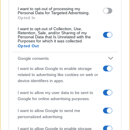
use your data for below specified purposes in below Google
I want to opt-out of processing my
consent section.
Personal Data for Targeted Advertising.
Opted In
#
SCELTI
DAL
PEOPLE'S
DAILY
I want to opt-out of Collection, Use,
Retention, Sale, and/or Sharing of my
Personal Data that Is Unrelated with the
Purposes for which it was collected.
Opted Out
Google consents
I want to allow Google to enable storage
related to advertising like cookies on web or
Registro di ispezione di un drone
device identifiers in apps.
intelligente
I want to allow my user data to be sent to
30 Luglio 2026 09:00
Google for online advertising purposes.
I want to allow Google to send me
personalized advertising.
#
LA
BELT
AND
ROAD
INITIATIVE
I want to allow Google to enable storage