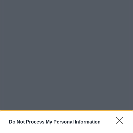
Do Not Process My Personal Information