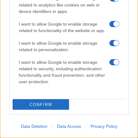
related to analytics like cookies on web or
sacre dei nativi. Ai turisti resta la
cartolina
device identifiers in apps.
16 Luglio 2026 09:30
I want to allow Google to enable storage
related to functionality of the website or app.
I want to allow Google to enable storage
#
I
MEZZI
E
I
FINI
related to personalization.
I want to allow Google to enable storage
di Francesco Erspamer
related to security, including authentication
functionality and fraud prevention, and other
user protection.
CONFIRM
Halloween e il fascismo
03 Novembre 2025 09:00
Data Deletion
Data Access
Privacy Policy