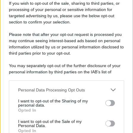
If you wish to opt-out of the sale, sharing to third parties, or
processing of your personal or sensitive information for
#
LA
BELT
AND
ROAD
INITIATIVE
targeted advertising by us, please use the below opt-out
section to confirm your selection.
Please note that after your opt-out request is processed you
may continue seeing interest-based ads based on personal
information utilized by us or personal information disclosed to
third parties prior to your opt-out.
You may separately opt-out of the further disclosure of your
personal information by third parties on the IAB’s list of
Yunnan: Dove il tè incontra il caffè e la
downstream participants.
macadamia profuma di futuro
27 Ottobre 2025 10:00
Personal Data Processing Opt Outs
This information may also be disclosed by us to third parties
on the IAB’s List of Downstream Participants that may further
I want to opt-out of the Sharing of my
disclose it to other third parties.
personal data.
Opted In
Please note that this website/app uses one or more Google
#
I
MEDIA
ALLA
GUERRA
services and may gather and store information including but
I want to opt-out of the Sale of my
Personal Data.
not limited to your visit or usage behaviour. You may click to
Opted In
grant or deny consent to Google and its third-party tags to
di Francesco Santoianni