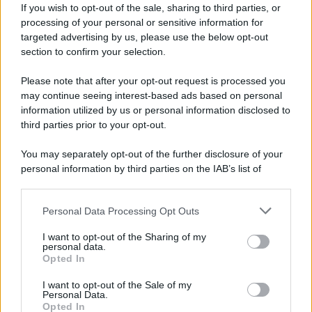
If you wish to opt-out of the sale, sharing to third parties, or
processing of your personal or sensitive information for
targeted advertising by us, please use the below opt-out
#
UNA
FINESTRA
APERTA
section to confirm your selection.
Please note that after your opt-out request is processed you
Una finestra aperta
may continue seeing interest-based ads based on personal
information utilized by us or personal information disclosed to
third parties prior to your opt-out.
You may separately opt-out of the further disclosure of your
personal information by third parties on the IAB’s list of
La governance cinese vista dai
downstream participants.
rappresentanti italiani e la visione dello
sviluppo comune sino-italiano
Personal Data Processing Opt Outs
This information may also be disclosed by us to third parties
06 Agosto 2026 08:00
on the IAB’s List of Downstream Participants that may further
I want to opt-out of the Sharing of my
disclose it to other third parties.
personal data.
Opted In
Please note that this website/app uses one or more Google
#
SCELTI
DAL
PEOPLE'S
DAILY
services and may gather and store information including but
I want to opt-out of the Sale of my
Personal Data.
not limited to your visit or usage behaviour. You may click to
Opted In
grant or deny consent to Google and its third-party tags to