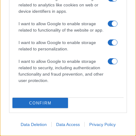
related to analytics like cookies on web or
06 Agosto 2026 08:00
device identifiers in apps.
I want to allow Google to enable storage
related to functionality of the website or app.
#
SCELTI
DAL
PEOPLE'S
DAILY
I want to allow Google to enable storage
related to personalization.
I want to allow Google to enable storage
related to security, including authentication
functionality and fraud prevention, and other
user protection.
Registro di ispezione di un drone
intelligente
CONFIRM
30 Luglio 2026 09:00
Data Deletion
Data Access
Privacy Policy
#
LA
BELT
AND
ROAD
INITIATIVE