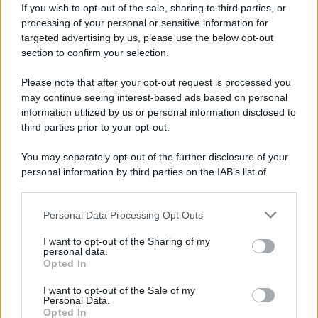
#
EXODUS
If you wish to opt-out of the sale, sharing to third parties, or
processing of your personal or sensitive information for
targeted advertising by us, please use the below opt-out
di Michelangelo Severgnini
section to confirm your selection.
Please note that after your opt-out request is processed you
may continue seeing interest-based ads based on personal
information utilized by us or personal information disclosed to
La Trilogia del Rimosso di Michelangelo
third parties prior to your opt-out.
Severgnini, prodotta da l'AntiDiplomatico,
interamente in chiaro
You may separately opt-out of the further disclosure of your
personal information by third parties on the IAB’s list of
24 Luglio 2026 15:49
downstream participants.
Personal Data Processing Opt Outs
This information may also be disclosed by us to third parties
on the IAB’s List of Downstream Participants that may further
#
GENERAZIONE
ANTIDIPLOMATICA
I want to opt-out of the Sharing of my
disclose it to other third parties.
personal data.
Opted In
Please note that this website/app uses one or more Google
services and may gather and store information including but
I want to opt-out of the Sale of my
Personal Data.
not limited to your visit or usage behaviour. You may click to
Opted In
grant or deny consent to Google and its third-party tags to