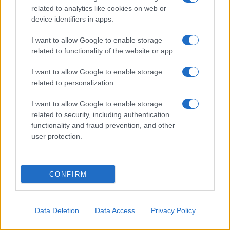
related to analytics like cookies on web or
device identifiers in apps.
I want to allow Google to enable storage
Gli Stati Uniti stanno perdendo “la Guerra
related to functionality of the website or app.
Mondiale a pezzi”?
25 Giugno 2026 10:00
I want to allow Google to enable storage
related to personalization.
I want to allow Google to enable storage
related to security, including authentication
#
EXODUS
functionality and fraud prevention, and other
user protection.
di Michelangelo Severgnini
CONFIRM
La Trilogia del Rimosso di Michelangelo
Data Deletion
Data Access
Privacy Policy
Severgnini, prodotta da l'AntiDiplomatico,
interamente in chiaro