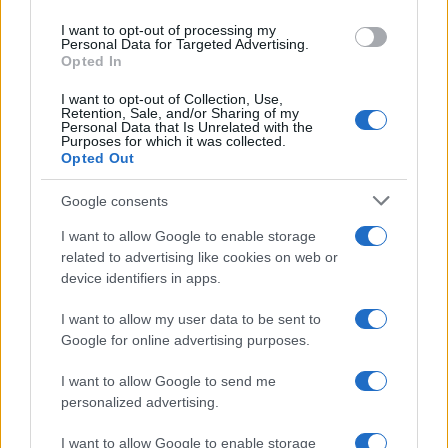
#
MONDISUD
use your data for below specified purposes in below Google
I want to opt-out of processing my
consent section.
Personal Data for Targeted Advertising.
Opted In
di Fabrizio Verde
I want to opt-out of Collection, Use,
Retention, Sale, and/or Sharing of my
Personal Data that Is Unrelated with the
Purposes for which it was collected.
Opted Out
Dalla Convertibilità al "grillete fiscal":
Google consents
l'Argentina si consegna ai mercati (ancora
una volta)
I want to allow Google to enable storage
01 Agosto 2026 19:07
related to advertising like cookies on web or
device identifiers in apps.
I want to allow my user data to be sent to
#
ECONOMIA
E
DINTORNI
Google for online advertising purposes.
I want to allow Google to send me
personalized advertising.
di Giuseppe Masala
I want to allow Google to enable storage