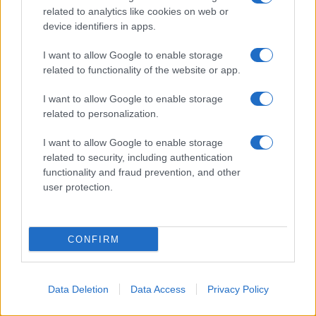
La Trilogia del Rimosso di Michelangelo
related to analytics like cookies on web or
Severgnini, prodotta da l'AntiDiplomatico,
device identifiers in apps.
interamente in chiaro
24 Luglio 2026 15:49
I want to allow Google to enable storage
related to functionality of the website or app.
I want to allow Google to enable storage
related to personalization.
#
GENERAZIONE
ANTIDIPLOMATICA
I want to allow Google to enable storage
related to security, including authentication
functionality and fraud prevention, and other
user protection.
CONFIRM
Berlino salva la privacy delle chat online –
ma il rischio censura resta all’orizzonte
17 Ottobre 2025 13:00
Data Deletion
Data Access
Privacy Policy