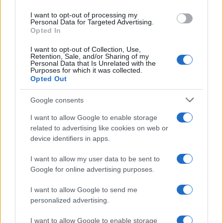
use your data for below specified purposes in below Google
di Fabio Massimo Paernti
I want to opt-out of processing my
consent section.
Personal Data for Targeted Advertising.
Opted In
I want to opt-out of Collection, Use,
Retention, Sale, and/or Sharing of my
Personal Data that Is Unrelated with the
Purposes for which it was collected.
"Mentre noi giochiamo con i chatbot, la
Opted Out
Cina si è presa il futuro dell'IA" (VIDEO)
Google consents
24 Giugno 2026 08:00
I want to allow Google to enable storage
related to advertising like cookies on web or
device identifiers in apps.
#
RETHINK.POWER
I want to allow my user data to be sent to
Google for online advertising purposes.
di Alessandro Bartoloni
I want to allow Google to send me
personalized advertising.
I want to allow Google to enable storage