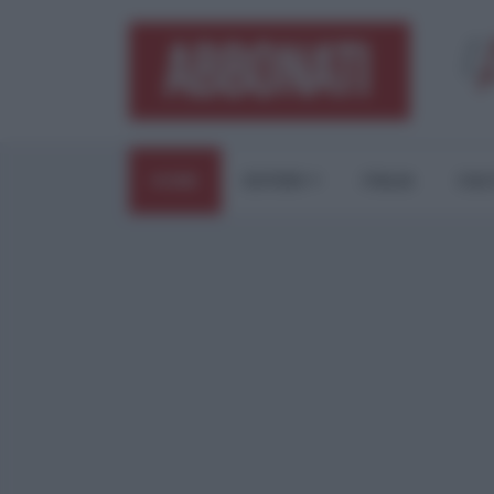
HOME
ESTERI
ITALIA
CUL