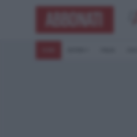
HOME
ESTERI
ITALIA
CUL