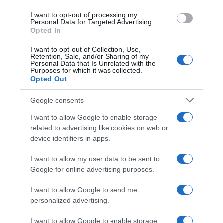
use your data for below specified purposes in below Google
#
SCELTI
DAL
PEOPLE'S
DAILY
I want to opt-out of processing my
consent section.
Personal Data for Targeted Advertising.
Opted In
I want to opt-out of Collection, Use,
Retention, Sale, and/or Sharing of my
Personal Data that Is Unrelated with the
Purposes for which it was collected.
Opted Out
Google consents
Registro di ispezione di un drone
I want to allow Google to enable storage
intelligente
related to advertising like cookies on web or
30 Luglio 2026 09:00
device identifiers in apps.
I want to allow my user data to be sent to
Google for online advertising purposes.
#
LA
BELT
AND
ROAD
INITIATIVE
I want to allow Google to send me
personalized advertising.
I want to allow Google to enable storage