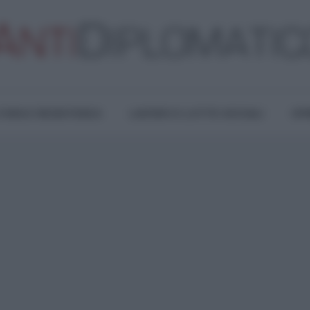
TURA E RESISTENZA
LAVORO E LOTTE SOCIALI
OPI