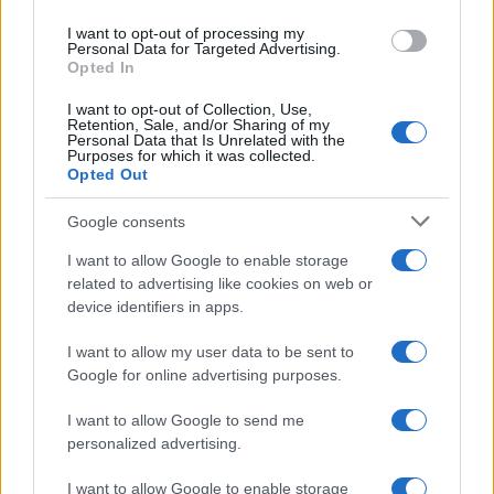
use your data for below specified purposes in below Google
I want to opt-out of processing my
consent section.
Personal Data for Targeted Advertising.
#
I
MEDIA
ALLA
GUERRA
Opted In
I want to opt-out of Collection, Use,
di Francesco Santoianni
Retention, Sale, and/or Sharing of my
Personal Data that Is Unrelated with the
Purposes for which it was collected.
Opted Out
Google consents
I want to allow Google to enable storage
Milioni di chiamate spam? Colpa dello
related to advertising like cookies on web or
Stato che non c’è più
device identifiers in apps.
28 Luglio 2026 16:00
I want to allow my user data to be sent to
Google for online advertising purposes.
#
NATIVI
I want to allow Google to send me
personalized advertising.
di Raffaella Milandri
I want to allow Google to enable storage