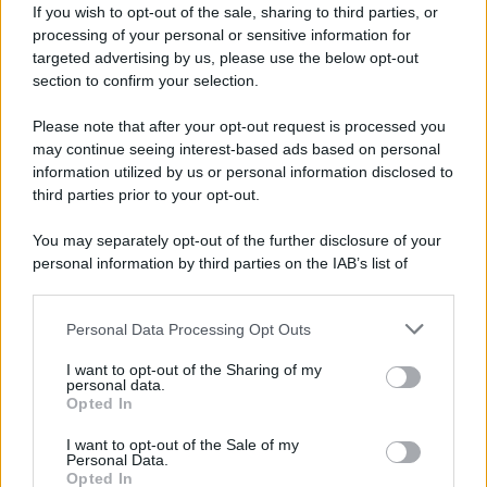
If you wish to opt-out of the sale, sharing to third parties, or
17 Ottobre 2025 13:00
processing of your personal or sensitive information for
targeted advertising by us, please use the below opt-out
section to confirm your selection.
#
UNA
FINESTRA
APERTA
Please note that after your opt-out request is processed you
may continue seeing interest-based ads based on personal
information utilized by us or personal information disclosed to
Una finestra aperta
third parties prior to your opt-out.
You may separately opt-out of the further disclosure of your
personal information by third parties on the IAB’s list of
downstream participants.
La governance cinese vista dai
rappresentanti italiani e la visione dello
Personal Data Processing Opt Outs
This information may also be disclosed by us to third parties
sviluppo comune sino-italiano
on the IAB’s List of Downstream Participants that may further
I want to opt-out of the Sharing of my
disclose it to other third parties.
06 Agosto 2026 08:00
personal data.
Opted In
Please note that this website/app uses one or more Google
services and may gather and store information including but
I want to opt-out of the Sale of my
Personal Data.
not limited to your visit or usage behaviour. You may click to
#
SCELTI
DAL
PEOPLE'S
DAILY
Opted In
grant or deny consent to Google and its third-party tags to