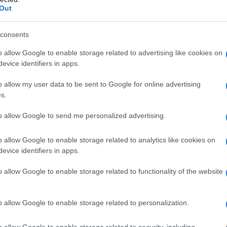
Out
consents
o allow Google to enable storage related to advertising like cookies on
evice identifiers in apps.
o allow my user data to be sent to Google for online advertising
s.
to allow Google to send me personalized advertising.
o allow Google to enable storage related to analytics like cookies on
evice identifiers in apps.
o allow Google to enable storage related to functionality of the website
o allow Google to enable storage related to personalization.
o allow Google to enable storage related to security, including