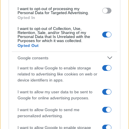
use your data for below specified purposes in below Google
I want to opt-out of processing my
consent section.
Personal Data for Targeted Advertising.
#
LA
BELT
AND
ROAD
INITIATIVE
Opted In
I want to opt-out of Collection, Use,
Retention, Sale, and/or Sharing of my
Personal Data that Is Unrelated with the
Purposes for which it was collected.
Opted Out
Google consents
I want to allow Google to enable storage
Yunnan: Dove il tè incontra il caffè e la
related to advertising like cookies on web or
macadamia profuma di futuro
device identifiers in apps.
27 Ottobre 2025 10:00
I want to allow my user data to be sent to
Google for online advertising purposes.
#
I
MEDIA
ALLA
GUERRA
I want to allow Google to send me
personalized advertising.
I want to allow Google to enable storage
di Francesco Santoianni