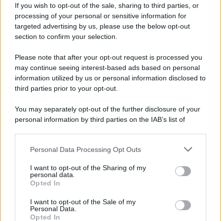
#
SCELTI
DAL
PEOPLE'S
DAILY
If you wish to opt-out of the sale, sharing to third parties, or
processing of your personal or sensitive information for
targeted advertising by us, please use the below opt-out
section to confirm your selection.
Please note that after your opt-out request is processed you
may continue seeing interest-based ads based on personal
information utilized by us or personal information disclosed to
third parties prior to your opt-out.
Registro di ispezione di un drone
You may separately opt-out of the further disclosure of your
intelligente
personal information by third parties on the IAB’s list of
30 Luglio 2026 09:00
downstream participants.
Personal Data Processing Opt Outs
This information may also be disclosed by us to third parties
on the IAB’s List of Downstream Participants that may further
I want to opt-out of the Sharing of my
#
LA
BELT
AND
ROAD
INITIATIVE
disclose it to other third parties.
personal data.
Opted In
Please note that this website/app uses one or more Google
services and may gather and store information including but
I want to opt-out of the Sale of my
Personal Data.
not limited to your visit or usage behaviour. You may click to
Opted In
grant or deny consent to Google and its third-party tags to