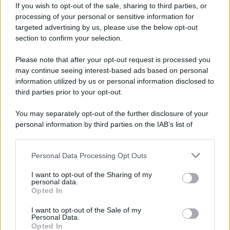
If you wish to opt-out of the sale, sharing to third parties, or
processing of your personal or sensitive information for
targeted advertising by us, please use the below opt-out
La governance cinese vista dai
section to confirm your selection.
rappresentanti italiani e la visione dello
sviluppo comune sino-italiano
Please note that after your opt-out request is processed you
may continue seeing interest-based ads based on personal
06 Agosto 2026 08:00
information utilized by us or personal information disclosed to
third parties prior to your opt-out.
You may separately opt-out of the further disclosure of your
#
SCELTI
DAL
PEOPLE'S
DAILY
personal information by third parties on the IAB’s list of
downstream participants.
Personal Data Processing Opt Outs
This information may also be disclosed by us to third parties
on the IAB’s List of Downstream Participants that may further
I want to opt-out of the Sharing of my
disclose it to other third parties.
personal data.
Opted In
Please note that this website/app uses one or more Google
services and may gather and store information including but
I want to opt-out of the Sale of my
Personal Data.
not limited to your visit or usage behaviour. You may click to
Registro di ispezione di un drone
Opted In
intelligente
grant or deny consent to Google and its third-party tags to