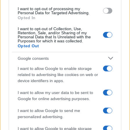
use your data for below specified purposes in below Google
30 Luglio 2026 09:00
I want to opt-out of processing my
consent section.
Personal Data for Targeted Advertising.
Opted In
I want to opt-out of Collection, Use,
Retention, Sale, and/or Sharing of my
#
LA
BELT
AND
ROAD
INITIATIVE
Personal Data that Is Unrelated with the
Purposes for which it was collected.
Opted Out
Google consents
I want to allow Google to enable storage
related to advertising like cookies on web or
device identifiers in apps.
Yunnan: Dove il tè incontra il caffè e la
I want to allow my user data to be sent to
macadamia profuma di futuro
Google for online advertising purposes.
27 Ottobre 2025 10:00
I want to allow Google to send me
personalized advertising.
I want to allow Google to enable storage