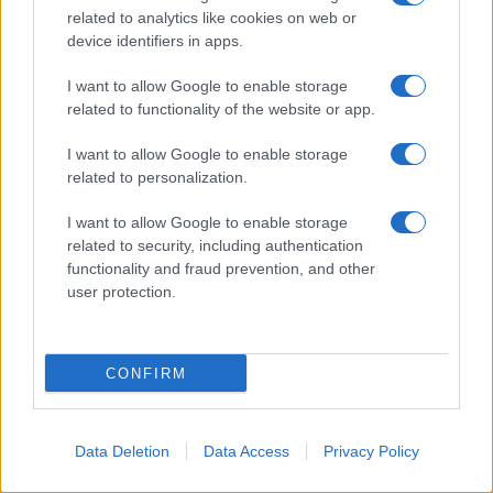
related to analytics like cookies on web or
device identifiers in apps.
#
STORIA
IN
DIRETTA
I want to allow Google to enable storage
related to functionality of the website or app.
di Loretta Napoleoni
I want to allow Google to enable storage
related to personalization.
I want to allow Google to enable storage
related to security, including authentication
functionality and fraud prevention, and other
"Black Rock non perde mai" – l'allarme di
user protection.
Volpi sulla bolla tecnologica
27 Giugno 2026 16:24
CONFIRM
#
MONDISUD
Data Deletion
Data Access
Privacy Policy