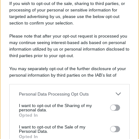
If you wish to opt-out of the sale, sharing to third parties, or
di Fabio Massimo Paernti
processing of your personal or sensitive information for
targeted advertising by us, please use the below opt-out
section to confirm your selection.
Please note that after your opt-out request is processed you
may continue seeing interest-based ads based on personal
"Mentre noi giochiamo con i chatbot, la
information utilized by us or personal information disclosed to
Cina si è presa il futuro dell'IA" (VIDEO)
third parties prior to your opt-out.
24 Giugno 2026 08:00
You may separately opt-out of the further disclosure of your
personal information by third parties on the IAB’s list of
downstream participants.
#
RETHINK.POWER
Personal Data Processing Opt Outs
This information may also be disclosed by us to third parties
on the IAB’s List of Downstream Participants that may further
I want to opt-out of the Sharing of my
disclose it to other third parties.
personal data.
di Alessandro Bartoloni
Opted In
Please note that this website/app uses one or more Google
services and may gather and store information including but
I want to opt-out of the Sale of my
Personal Data.
not limited to your visit or usage behaviour. You may click to
Opted In
grant or deny consent to Google and its third-party tags to