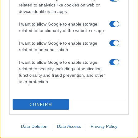
related to analytics like cookies on web or
di Francesco Erspamer
device identifiers in apps.
I want to allow Google to enable storage
related to functionality of the website or app.
I want to allow Google to enable storage
related to personalization.
Halloween e il fascismo
I want to allow Google to enable storage
03 Novembre 2025 09:00
related to security, including authentication
functionality and fraud prevention, and other
user protection.
#
MONDO
GRANDE
E
TERRIBILE
CONFIRM
di Paolo Desogus
Data Deletion
Data Access
Privacy Policy