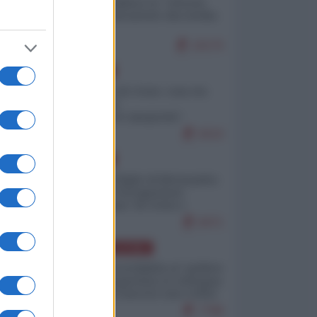
Quali sarebbero le “vittorie
ucraine” decantate dai media
italici?
10170
EUROPA
Invasione di Ceuta: cosa sta
accadendo
nell'enclave spagnola?
9210
EUROPA
Quando il figlio di Netanyahu
incitava "l'occupazione
musulmana" di Ceuta e
Melilla
8471
AMERICA LATINA
Dalla Convertibilità al "grillete
fiscal": l'Argentina si consegna
ai mercati (ancora una volta)
7788