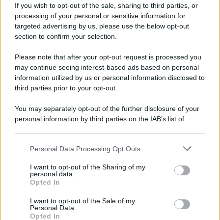
If you wish to opt-out of the sale, sharing to third parties, or
processing of your personal or sensitive information for
targeted advertising by us, please use the below opt-out
section to confirm your selection.
"Black Rock non perde mai" – l'allarme di
Please note that after your opt-out request is processed you
Volpi sulla bolla tecnologica
may continue seeing interest-based ads based on personal
27 Giugno 2026 16:24
information utilized by us or personal information disclosed to
third parties prior to your opt-out.
You may separately opt-out of the further disclosure of your
personal information by third parties on the IAB’s list of
#
MONDISUD
downstream participants.
Personal Data Processing Opt Outs
This information may also be disclosed by us to third parties
di Fabrizio Verde
on the IAB’s List of Downstream Participants that may further
I want to opt-out of the Sharing of my
disclose it to other third parties.
personal data.
Opted In
Please note that this website/app uses one or more Google
services and may gather and store information including but
I want to opt-out of the Sale of my
Dalla Convertibilità al "grillete fiscal":
Personal Data.
not limited to your visit or usage behaviour. You may click to
l'Argentina si consegna ai mercati (ancora
Opted In
grant or deny consent to Google and its third-party tags to