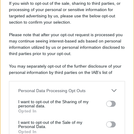
Una finestra aperta
If you wish to opt-out of the sale, sharing to third parties, or
processing of your personal or sensitive information for
targeted advertising by us, please use the below opt-out
section to confirm your selection.
La governance cinese vista dai
Please note that after your opt-out request is processed you
rappresentanti italiani e la visione dello
may continue seeing interest-based ads based on personal
sviluppo comune sino-italiano
information utilized by us or personal information disclosed to
third parties prior to your opt-out.
06 Agosto 2026 08:00
You may separately opt-out of the further disclosure of your
personal information by third parties on the IAB’s list of
downstream participants.
#
SCELTI
DAL
PEOPLE'S
DAILY
Personal Data Processing Opt Outs
This information may also be disclosed by us to third parties
on the IAB’s List of Downstream Participants that may further
I want to opt-out of the Sharing of my
disclose it to other third parties.
personal data.
Opted In
Please note that this website/app uses one or more Google
services and may gather and store information including but
I want to opt-out of the Sale of my
Personal Data.
not limited to your visit or usage behaviour. You may click to
Opted In
grant or deny consent to Google and its third-party tags to