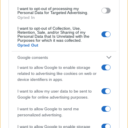
Registro di ispezione di un drone
use your data for below specified purposes in below Google
I want to opt-out of processing my
intelligente
consent section.
Personal Data for Targeted Advertising.
Opted In
30 Luglio 2026 09:00
I want to opt-out of Collection, Use,
Retention, Sale, and/or Sharing of my
Personal Data that Is Unrelated with the
Purposes for which it was collected.
#
LA
BELT
AND
ROAD
INITIATIVE
Opted Out
Google consents
I want to allow Google to enable storage
related to advertising like cookies on web or
device identifiers in apps.
I want to allow my user data to be sent to
Google for online advertising purposes.
Yunnan: Dove il tè incontra il caffè e la
macadamia profuma di futuro
I want to allow Google to send me
27 Ottobre 2025 10:00
personalized advertising.
I want to allow Google to enable storage