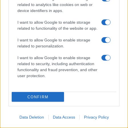
related to analytics like cookies on web or
di Giuseppe Masala
device identifiers in apps.
I want to allow Google to enable storage
related to functionality of the website or app.
I want to allow Google to enable storage
related to personalization.
Gli Stati Uniti stanno perdendo “la Guerra
Mondiale a pezzi”?
I want to allow Google to enable storage
25 Giugno 2026 10:00
related to security, including authentication
functionality and fraud prevention, and other
user protection.
#
EXODUS
CONFIRM
di Michelangelo Severgnini
Data Deletion
Data Access
Privacy Policy