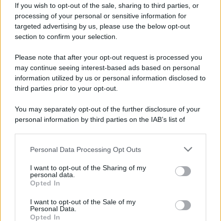
If you wish to opt-out of the sale, sharing to third parties, or
processing of your personal or sensitive information for
di Giuseppe Masala
targeted advertising by us, please use the below opt-out
section to confirm your selection.
Please note that after your opt-out request is processed you
may continue seeing interest-based ads based on personal
information utilized by us or personal information disclosed to
Gli Stati Uniti stanno perdendo “la Guerra
third parties prior to your opt-out.
Mondiale a pezzi”?
25 Giugno 2026 10:00
You may separately opt-out of the further disclosure of your
personal information by third parties on the IAB’s list of
downstream participants.
Personal Data Processing Opt Outs
This information may also be disclosed by us to third parties
#
EXODUS
on the IAB’s List of Downstream Participants that may further
I want to opt-out of the Sharing of my
disclose it to other third parties.
personal data.
Opted In
di Michelangelo Severgnini
Please note that this website/app uses one or more Google
services and may gather and store information including but
I want to opt-out of the Sale of my
Personal Data.
not limited to your visit or usage behaviour. You may click to
Opted In
grant or deny consent to Google and its third-party tags to