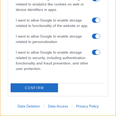
related to analytics like cookies on web or
device identifiers in apps.
#
UNA
FINESTRA
APERTA
I want to allow Google to enable storage
related to functionality of the website or app.
I want to allow Google to enable storage
Una finestra aperta
related to personalization.
I want to allow Google to enable storage
related to security, including authentication
functionality and fraud prevention, and other
La governance cinese vista dai
user protection.
rappresentanti italiani e la visione dello
sviluppo comune sino-italiano
06 Agosto 2026 08:00
CONFIRM
Data Deletion
Data Access
Privacy Policy
#
SCELTI
DAL
PEOPLE'S
DAILY