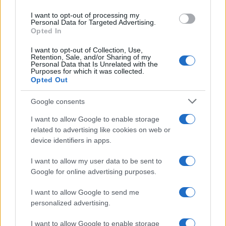
use your data for below specified purposes in below Google
I want to opt-out of processing my
La Trilogia del Rimosso di Michelangelo
consent section.
Personal Data for Targeted Advertising.
Severgnini, prodotta da l'AntiDiplomatico,
Opted In
interamente in chiaro
I want to opt-out of Collection, Use,
24 Luglio 2026 15:49
Retention, Sale, and/or Sharing of my
Personal Data that Is Unrelated with the
Purposes for which it was collected.
Opted Out
#
GENERAZIONE
ANTIDIPLOMATICA
Google consents
I want to allow Google to enable storage
related to advertising like cookies on web or
device identifiers in apps.
I want to allow my user data to be sent to
Google for online advertising purposes.
I want to allow Google to send me
Berlino salva la privacy delle chat online –
personalized advertising.
ma il rischio censura resta all’orizzonte
17 Ottobre 2025 13:00
I want to allow Google to enable storage