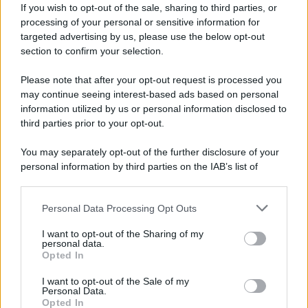
If you wish to opt-out of the sale, sharing to third parties, or
processing of your personal or sensitive information for
#
GEOGRAFIE
DEL
POTERE
targeted advertising by us, please use the below opt-out
section to confirm your selection.
di Fabio Massimo Paernti
Please note that after your opt-out request is processed you
may continue seeing interest-based ads based on personal
information utilized by us or personal information disclosed to
third parties prior to your opt-out.
You may separately opt-out of the further disclosure of your
"Mentre noi giochiamo con i chatbot, la
personal information by third parties on the IAB’s list of
Cina si è presa il futuro dell'IA" (VIDEO)
downstream participants.
24 Giugno 2026 08:00
Personal Data Processing Opt Outs
This information may also be disclosed by us to third parties
on the IAB’s List of Downstream Participants that may further
I want to opt-out of the Sharing of my
disclose it to other third parties.
personal data.
#
RETHINK.POWER
Opted In
Please note that this website/app uses one or more Google
services and may gather and store information including but
I want to opt-out of the Sale of my
Personal Data.
not limited to your visit or usage behaviour. You may click to
di Alessandro Bartoloni
Opted In
grant or deny consent to Google and its third-party tags to