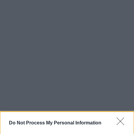
Do Not Process My Personal Information