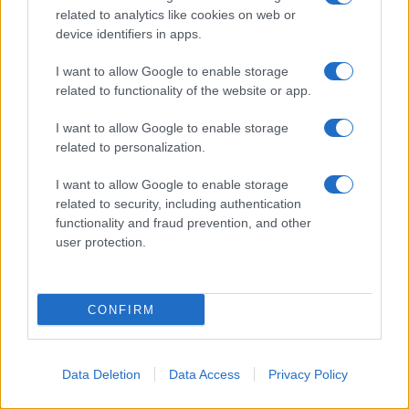
#
I
MEDIA
ALLA
GUERRA
related to analytics like cookies on web or
device identifiers in apps.
di Francesco Santoianni
I want to allow Google to enable storage
related to functionality of the website or app.
I want to allow Google to enable storage
related to personalization.
Milioni di chiamate spam? Colpa dello
I want to allow Google to enable storage
Stato che non c’è più
related to security, including authentication
functionality and fraud prevention, and other
28 Luglio 2026 16:00
user protection.
#
NATIVI
CONFIRM
di Raffaella Milandri
Data Deletion
Data Access
Privacy Policy