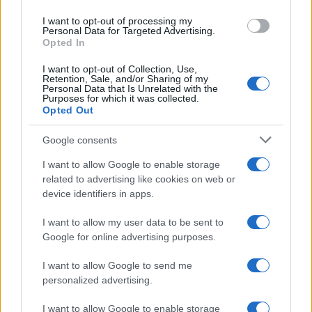
intelligente
use your data for below specified purposes in below Google
I want to opt-out of processing my
30 Luglio 2026 09:00
consent section.
Personal Data for Targeted Advertising.
Opted In
I want to opt-out of Collection, Use,
Retention, Sale, and/or Sharing of my
#
LA
BELT
AND
ROAD
INITIATIVE
Personal Data that Is Unrelated with the
Purposes for which it was collected.
Opted Out
Google consents
I want to allow Google to enable storage
related to advertising like cookies on web or
device identifiers in apps.
Yunnan: Dove il tè incontra il caffè e la
I want to allow my user data to be sent to
macadamia profuma di futuro
Google for online advertising purposes.
27 Ottobre 2025 10:00
I want to allow Google to send me
personalized advertising.
I want to allow Google to enable storage