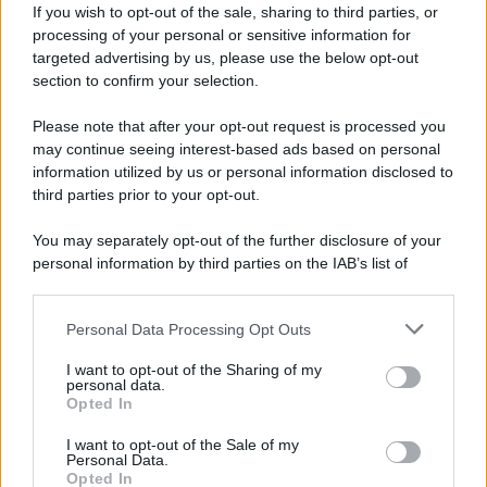
If you wish to opt-out of the sale, sharing to third parties, or
processing of your personal or sensitive information for
targeted advertising by us, please use the below opt-out
section to confirm your selection.
La governance cinese vista dai
rappresentanti italiani e la visione dello
Please note that after your opt-out request is processed you
sviluppo comune sino-italiano
may continue seeing interest-based ads based on personal
06 Agosto 2026 08:00
information utilized by us or personal information disclosed to
third parties prior to your opt-out.
You may separately opt-out of the further disclosure of your
#
SCELTI
DAL
PEOPLE'S
DAILY
personal information by third parties on the IAB’s list of
downstream participants.
Personal Data Processing Opt Outs
This information may also be disclosed by us to third parties
on the IAB’s List of Downstream Participants that may further
I want to opt-out of the Sharing of my
disclose it to other third parties.
personal data.
Opted In
Please note that this website/app uses one or more Google
services and may gather and store information including but
I want to opt-out of the Sale of my
Personal Data.
not limited to your visit or usage behaviour. You may click to
Registro di ispezione di un drone
Opted In
grant or deny consent to Google and its third-party tags to