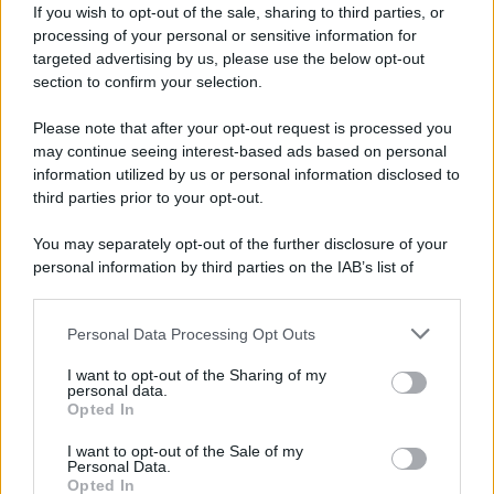
If you wish to opt-out of the sale, sharing to third parties, or
alternative alla linea dura)
processing of your personal or sensitive information for
20 Luglio 2026 10:00
targeted advertising by us, please use the below opt-out
section to confirm your selection.
Please note that after your opt-out request is processed you
#
EDITORIALI
may continue seeing interest-based ads based on personal
information utilized by us or personal information disclosed to
third parties prior to your opt-out.
You may separately opt-out of the further disclosure of your
personal information by third parties on the IAB’s list of
downstream participants.
Personal Data Processing Opt Outs
This information may also be disclosed by us to third parties
on the IAB’s List of Downstream Participants that may further
Cina, Russia e Iran, io ve l’avevo detto (di
I want to opt-out of the Sharing of my
Vito Petrocelli)
disclose it to other third parties.
personal data.
Opted In
07 Agosto 2026 18:00
Please note that this website/app uses one or more Google
services and may gather and store information including but
I want to opt-out of the Sale of my
Personal Data.
not limited to your visit or usage behaviour. You may click to
Opted In
grant or deny consent to Google and its third-party tags to