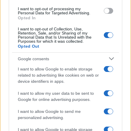
use your data for below specified purposes in below Google
I want to opt-out of processing my
consent section.
Personal Data for Targeted Advertising.
Opted In
I want to opt-out of Collection, Use,
Retention, Sale, and/or Sharing of my
Personal Data that Is Unrelated with the
Milioni di chiamate spam? Colpa dello
Purposes for which it was collected.
Stato che non c’è più
Opted Out
28 Luglio 2026 16:00
Google consents
I want to allow Google to enable storage
related to advertising like cookies on web or
#
NATIVI
device identifiers in apps.
I want to allow my user data to be sent to
di Raffaella Milandri
Google for online advertising purposes.
I want to allow Google to send me
personalized advertising.
Trump consegna alle miniere le terre
I want to allow Google to enable storage