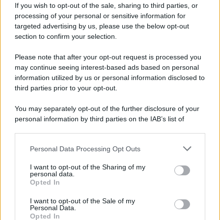
If you wish to opt-out of the sale, sharing to third parties, or
processing of your personal or sensitive information for
targeted advertising by us, please use the below opt-out
section to confirm your selection.
Please note that after your opt-out request is processed you
may continue seeing interest-based ads based on personal
information utilized by us or personal information disclosed to
third parties prior to your opt-out.
You may separately opt-out of the further disclosure of your
personal information by third parties on the IAB’s list of
downstream participants.
Personal Data Processing Opt Outs
This information may also be disclosed by us to third parties
on the IAB’s List of Downstream Participants that may further
I want to opt-out of the Sharing of my
disclose it to other third parties.
personal data.
Opted In
Please note that this website/app uses one or more Google
services and may gather and store information including but
I want to opt-out of the Sale of my
Personal Data.
not limited to your visit or usage behaviour. You may click to
Opted In
grant or deny consent to Google and its third-party tags to