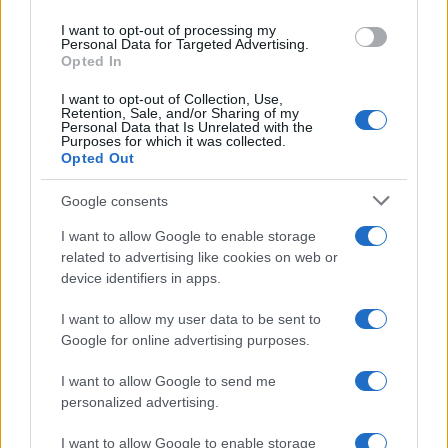
use your data for below specified purposes in below Google
#
GEOGRAFIE
DEL
POTERE
I want to opt-out of processing my
consent section.
Personal Data for Targeted Advertising.
Opted In
di Fabio Massimo Paernti
I want to opt-out of Collection, Use,
Retention, Sale, and/or Sharing of my
Personal Data that Is Unrelated with the
Purposes for which it was collected.
Opted Out
Google consents
"Mentre noi giochiamo con i chatbot, la
I want to allow Google to enable storage
Cina si è presa il futuro dell'IA" (VIDEO)
related to advertising like cookies on web or
24 Giugno 2026 08:00
device identifiers in apps.
I want to allow my user data to be sent to
Google for online advertising purposes.
#
RETHINK.POWER
I want to allow Google to send me
personalized advertising.
di Alessandro Bartoloni
I want to allow Google to enable storage