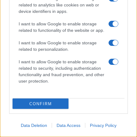
related to analytics like cookies on web or
device identifiers in apps.
di Raffaella Milandri
I want to allow Google to enable storage
related to functionality of the website or app.
I want to allow Google to enable storage
related to personalization.
Trump consegna alle miniere le terre
sacre dei nativi. Ai turisti resta la
I want to allow Google to enable storage
cartolina
related to security, including authentication
16 Luglio 2026 09:30
functionality and fraud prevention, and other
user protection.
#
I
MEZZI
E
I
FINI
CONFIRM
di Francesco Erspamer
Data Deletion
Data Access
Privacy Policy