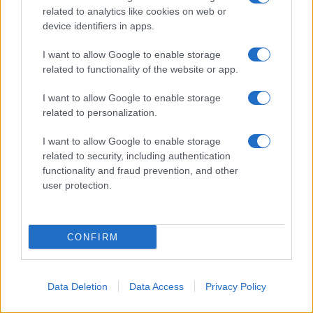
di Michelangelo Severgnini
related to analytics like cookies on web or
device identifiers in apps.
I want to allow Google to enable storage
related to functionality of the website or app.
La Trilogia del Rimosso di Michelangelo
Severgnini, prodotta da l'AntiDiplomatico,
I want to allow Google to enable storage
interamente in chiaro
related to personalization.
24 Luglio 2026 15:49
I want to allow Google to enable storage
related to security, including authentication
functionality and fraud prevention, and other
user protection.
#
GENERAZIONE
ANTIDIPLOMATICA
CONFIRM
Data Deletion
Data Access
Privacy Policy