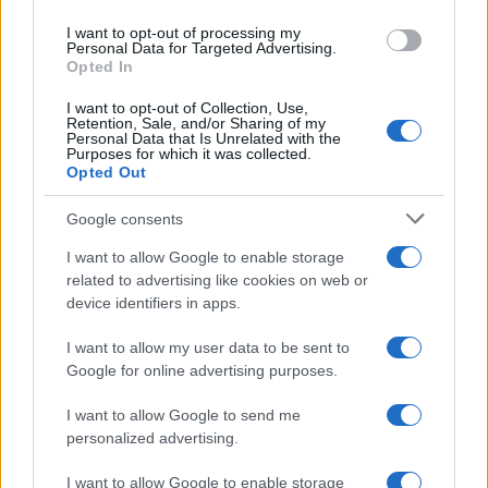
use your data for below specified purposes in below Google
I want to opt-out of processing my
consent section.
Personal Data for Targeted Advertising.
Opted In
#
GENERAZIONE
ANTIDIPLOMATICA
I want to opt-out of Collection, Use,
Retention, Sale, and/or Sharing of my
Personal Data that Is Unrelated with the
Purposes for which it was collected.
Opted Out
Google consents
I want to allow Google to enable storage
related to advertising like cookies on web or
Berlino salva la privacy delle chat online –
ma il rischio censura resta all’orizzonte
device identifiers in apps.
17 Ottobre 2025 13:00
I want to allow my user data to be sent to
Google for online advertising purposes.
I want to allow Google to send me
#
UNA
FINESTRA
APERTA
personalized advertising.
I want to allow Google to enable storage