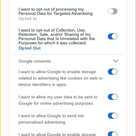
8530
use your data for below specified purposes in below Google
I want to opt-out of processing my
consent section.
AMERICA LATINA
Personal Data for Targeted Advertising.
Opted In
Dalla Convertibilità al "grillete fiscal": l'Argentina si
consegna ai mercati (ancora una volta)
I want to opt-out of Collection, Use,
8056
Retention, Sale, and/or Sharing of my
Personal Data that Is Unrelated with the
Purposes for which it was collected.
EUROPA
Opted Out
Mosca: le esercitazioni nucleari di Germania e
Francia sono il preludio a una guerra contro la
Google consents
Russia
7638
I want to allow Google to enable storage
related to advertising like cookies on web or
EUROPA
device identifiers in apps.
Petro accusa Netanyahu di essere responsabile
"dell'invasione civile di Ceuta da parte dei
I want to allow my user data to be sent to
marocchini"
Google for online advertising purposes.
7216
I want to allow Google to send me
personalized advertising.
I want to allow Google to enable storage