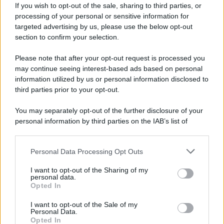
marocchini"
If you wish to opt-out of the sale, sharing to third parties, or
processing of your personal or sensitive information for
targeted advertising by us, please use the below opt-out
section to confirm your selection.
Please note that after your opt-out request is processed you
may continue seeing interest-based ads based on personal
information utilized by us or personal information disclosed to
third parties prior to your opt-out.
You may separately opt-out of the further disclosure of your
personal information by third parties on the IAB’s list of
downstream participants.
Personal Data Processing Opt Outs
This information may also be disclosed by us to third parties
on the IAB’s List of Downstream Participants that may further
I want to opt-out of the Sharing of my
disclose it to other third parties.
personal data.
Opted In
Please note that this website/app uses one or more Google
services and may gather and store information including but
I want to opt-out of the Sale of my
Personal Data.
not limited to your visit or usage behaviour. You may click to
Opted In
grant or deny consent to Google and its third-party tags to