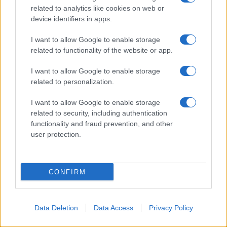
"Mentre noi giochiamo con i chatbot, la
related to analytics like cookies on web or
Cina si è presa il futuro dell'IA" (VIDEO)
device identifiers in apps.
24 Giugno 2026 08:00
I want to allow Google to enable storage
related to functionality of the website or app.
#
RETHINK.POWER
I want to allow Google to enable storage
related to personalization.
I want to allow Google to enable storage
di Alessandro Bartoloni
related to security, including authentication
functionality and fraud prevention, and other
user protection.
Come finirebbe una guerra tra UE e
Russia? Tre scenari per il 2030 (e le
CONFIRM
alternative alla linea dura)
20 Luglio 2026 10:00
Data Deletion
Data Access
Privacy Policy