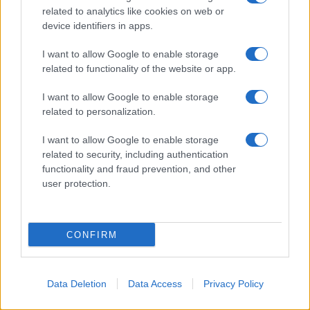
related to analytics like cookies on web or
device identifiers in apps.
I want to allow Google to enable storage
related to functionality of the website or app.
I want to allow Google to enable storage
related to personalization.
Berlino salva la privacy delle chat online –
I want to allow Google to enable storage
ma il rischio censura resta all’orizzonte
related to security, including authentication
17 Ottobre 2025 13:00
functionality and fraud prevention, and other
user protection.
#
UNA
FINESTRA
APERTA
CONFIRM
Una finestra aperta
Data Deletion
Data Access
Privacy Policy