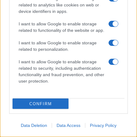
related to analytics like cookies on web or
Una finestra aperta
device identifiers in apps.
I want to allow Google to enable storage
related to functionality of the website or app.
I want to allow Google to enable storage
Il vero senso, e la prospettiva autentica,
related to personalization.
della legge sulla promozione del
progresso e dell’unità etnica
I want to allow Google to enable storage
03 Agosto 2026 14:00
related to security, including authentication
functionality and fraud prevention, and other
user protection.
#
SCELTI
DAL
PEOPLE'S
DAILY
CONFIRM
Data Deletion
Data Access
Privacy Policy