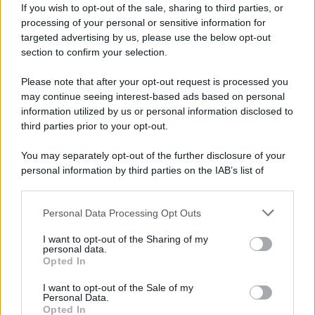
If you wish to opt-out of the sale, sharing to third parties, or
#
EXODUS
processing of your personal or sensitive information for
targeted advertising by us, please use the below opt-out
section to confirm your selection.
di Michelangelo Severgnini
Please note that after your opt-out request is processed you
may continue seeing interest-based ads based on personal
information utilized by us or personal information disclosed to
third parties prior to your opt-out.
La Trilogia del Rimosso di Michelangelo
Severgnini, prodotta da l'AntiDiplomatico,
You may separately opt-out of the further disclosure of your
interamente in chiaro
personal information by third parties on the IAB’s list of
24 Luglio 2026 15:49
downstream participants.
Personal Data Processing Opt Outs
This information may also be disclosed by us to third parties
on the IAB’s List of Downstream Participants that may further
I want to opt-out of the Sharing of my
disclose it to other third parties.
#
GENERAZIONE
ANTIDIPLOMATICA
personal data.
Opted In
Please note that this website/app uses one or more Google
services and may gather and store information including but
I want to opt-out of the Sale of my
Personal Data.
not limited to your visit or usage behaviour. You may click to
Opted In
grant or deny consent to Google and its third-party tags to