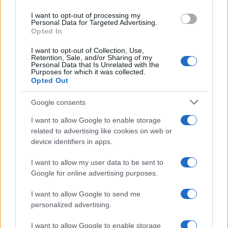
use your data for below specified purposes in below Google
I want to opt-out of processing my
consent section.
Personal Data for Targeted Advertising.
Opted In
Berlino salva la privacy delle chat online –
I want to opt-out of Collection, Use,
Retention, Sale, and/or Sharing of my
ma il rischio censura resta all’orizzonte
Personal Data that Is Unrelated with the
Purposes for which it was collected.
17 Ottobre 2025 13:00
Opted Out
Google consents
#
UNA
FINESTRA
APERTA
I want to allow Google to enable storage
related to advertising like cookies on web or
device identifiers in apps.
Una finestra aperta
I want to allow my user data to be sent to
Google for online advertising purposes.
I want to allow Google to send me
personalized advertising.
La governance cinese vista dai
rappresentanti italiani e la visione dello
I want to allow Google to enable storage