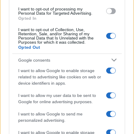
use your data for below specified purposes in below Google
I want to opt-out of processing my
consent section.
"Mentre noi giochiamo con i chatbot, la
Personal Data for Targeted Advertising.
Opted In
Cina si è presa il futuro dell'IA" (VIDEO)
24 Giugno 2026 08:00
I want to opt-out of Collection, Use,
Retention, Sale, and/or Sharing of my
Personal Data that Is Unrelated with the
Purposes for which it was collected.
Opted Out
#
RETHINK.POWER
Google consents
I want to allow Google to enable storage
di Alessandro Bartoloni
related to advertising like cookies on web or
device identifiers in apps.
I want to allow my user data to be sent to
Google for online advertising purposes.
Come finirebbe una guerra tra UE e
Russia? Tre scenari per il 2030 (e le
I want to allow Google to send me
alternative alla linea dura)
personalized advertising.
20 Luglio 2026 10:00
I want to allow Google to enable storage