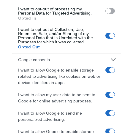
use your data for below specified purposes in below Google
I want to opt-out of processing my
di Fabio Massimo Paernti
consent section.
Personal Data for Targeted Advertising.
Opted In
I want to opt-out of Collection, Use,
Retention, Sale, and/or Sharing of my
Personal Data that Is Unrelated with the
Purposes for which it was collected.
Opted Out
"Mentre noi giochiamo con i chatbot, la
Cina si è presa il futuro dell'IA" (VIDEO)
Google consents
24 Giugno 2026 08:00
I want to allow Google to enable storage
related to advertising like cookies on web or
device identifiers in apps.
#
RETHINK.POWER
I want to allow my user data to be sent to
Google for online advertising purposes.
di Alessandro Bartoloni
I want to allow Google to send me
personalized advertising.
I want to allow Google to enable storage